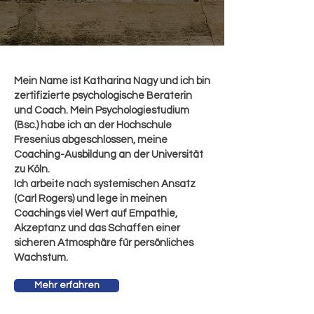
Mein Name ist Katharina Nagy und ich bin
zertifizierte psychologische Beraterin
und Coach. Mein Psychologiestudium
(Bsc.) habe ich an der Hochschule
Fresenius abgeschlossen, meine
Coaching-Ausbildung an der Universität
zu Köln.
Ich arbeite nach systemischen Ansatz
(Carl Rogers) und lege in meinen
Coachings viel Wert auf Empathie,
Akzeptanz und das Schaffen einer
sicheren Atmosphäre für persönliches
Wachstum.
Mehr erfahren